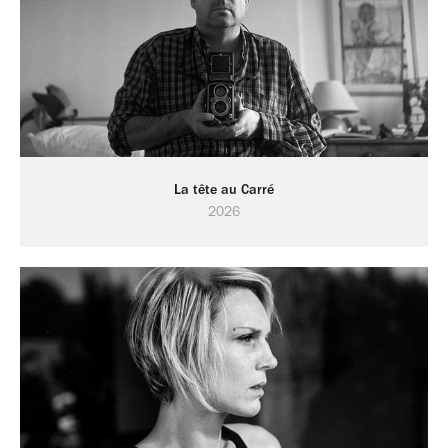
La tête au Carré
2026